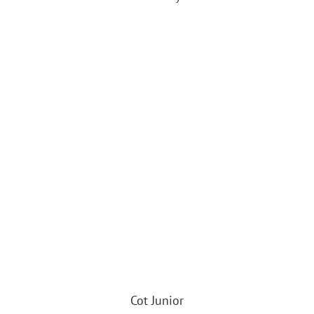
Cot Junior