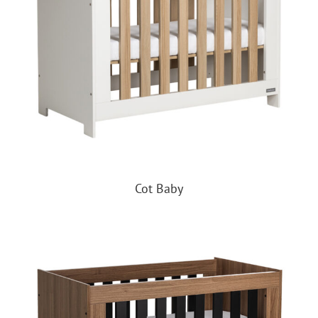
Cot Baby