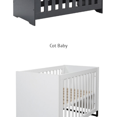
Cot Baby