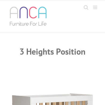
Skip
to
content
3 Heights Position