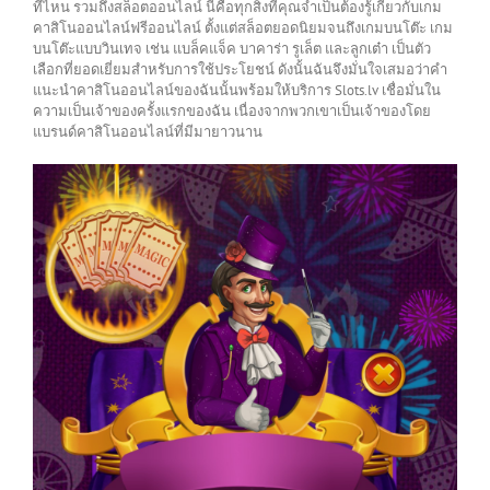
ที่ไหน รวมถึงสล็อตออนไลน์ นี่คือทุกสิ่งที่คุณจำเป็นต้องรู้เกี่ยวกับเกม
คาสิโนออนไลน์ฟรีออนไลน์ ตั้งแต่สล็อตยอดนิยมจนถึงเกมบนโต๊ะ เกม
บนโต๊ะแบบวินเทจ เช่น แบล็คแจ็ค บาคาร่า รูเล็ต และลูกเต๋า เป็นตัว
เลือกที่ยอดเยี่ยมสำหรับการใช้ประโยชน์ ดังนั้นฉันจึงมั่นใจเสมอว่าคำ
แนะนำคาสิโนออนไลน์ของฉันนั้นพร้อมให้บริการ Slots.lv เชื่อมั่นใน
ความเป็นเจ้าของครั้งแรกของฉัน เนื่องจากพวกเขาเป็นเจ้าของโดย
แบรนด์คาสิโนออนไลน์ที่มีมายาวนาน