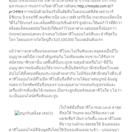
คุณอาจชนะเงินจริงจากคาสิโนได้ในหลาย ๆ กรณี เนื่องจากการจับ
ฉลากและการแลกรางวัลคาสิโนทางสังคม
http://meyda.com.tr/?
p=24964
การพนันด้วยเงินจริงนั้นตัดสินในคอนเนตทิคัต เดลาแวร์
มิชิแกน นิวเจอร์ซี เพนซิลเวเนีย และเวสต์เวอร์จิเนีย เกมเช่นแบล็คแจ็ค
วิดีโอโป๊กเกอร์ และสล็อตที่มีเปอร์เซ็นต์ RTP สูงมักจะให้ผลกำไรที่ดีกว่า
สล็อตแจ็คพอตสมัยใหม่ยังให้ผลกำไรมหาศาล แต่บ่อยครั้งน้อยกว่า
OnlineCasinoGames นำเสนอโบนัสคาสิโนออนไลน์ที่แนะนำที่สุดใน
โลก โดยมอบรางวัลใหญ่ถึง $20,100,000 ในแปดอันดับแรก
แม้ว่าความเท่าเทียมของเกมคาสิโนจะไม่เริ่มต้นและหยุดลงเมื่อมีใบ
อนุญาต แต่ก็มีความสำคัญเช่นกัน ไม่เพียงแต่พวกเขาจะได้รับการ
สมัครสมาชิกเท่านั้น แต่พื้นที่นั้นจะถูกควบคุมด้วยหรือไม่? ที่มีใบ
อนุญาตการพนันที่มอบให้จากเกาะที่เป็นมิตรกับภาษีเช่นช็อคโกแลต
มันไม่ได้ทั้งหมดที่คุณประกอบด้วยเท่ากัน ไม่มีข้อแก้ตัวอีกต่อไปที่จะมี
คาสิโนออนไลน์ที่ไม่มีคาสิโนมือถือที่ทำงานได้อย่างสมบูรณ์ ฉันอยู่
รอดจากโทรศัพท์มือถือของเราและคุณสามารถเล่นกับอุปกรณ์และ
เครื่องจักรเพิ่มเติมได้ Harbors เป็นกระดูกสันหลังของคาสิโนใด ๆ ไม่ว่า
จะเป็นออนไลน์หรือหินและปูน
เว็บไซต์มือถือคาสิโน Nuts Local ล่าสุด
ที่ขอให้ Thumb ลองใช้ล้มเหลว แต่
แคชเชียร์ เงินรางวัลสั้น และคาสิโนสด
ที่ยาวนานมักจะชดเชยให้ ฉันเคยลอง
คาสิโนออนไลน์ที่ฉันพูดถึงโดยใช้เงินของฉันเองมาแล้ว – แน่นอนมา