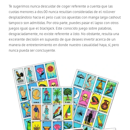
Te sugerimos nunca descuidar de coger referente a cuenta que las
cuotas menores a dos.00 nunca resultan consideradas de el rollover
desplazándolo hacia el pelo cual los apuestas con manga larga cashout
tampoco son admitidas. Por otra parte, puedes pasar el lapso con otros
juegos igual que el blackjack. Este conocido juego sobre palabras,
desgraciadamente, no existe referente a listo. No obstante, resulta una
excelente decisión en supuesto de que desees invertir acerca de un
manera de entretenimiento en donde nuestro casualidad haya, sí, pero
nunca pueda ser concluyente.