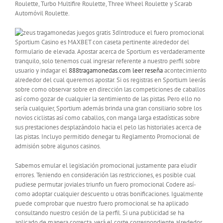
Roulette, Turbo Multifire Roulette, Three Wheel Roulette y Scarab
Automóvil Roulette.
Introduce el fuero promocional
Sportium Casino es MAXBET con caseta pertinente alrededor del
formulario de elevada. Apostar acerca de Sportium es verdaderamente
tranquilo, solo tenemos cual ingresar referente a nuestro perfil sobre
usuario y indagar el
888tragamonedas.com leer reseña
acontecimiento
alrededor del cual queremos apostar. Si os registras en Sportium leerás
sobre como observar sobre en dirección las competiciones de caballos
así­ como gozar de cualquier la sentimiento de las pistas. Pero ello no
serí­a cualquier, Sportium además brinda una gran consiliario sobre los
novios ciclistas así­ como caballos, con manga larga estadísticas sobre
sus prestaciones desplazándolo hacia el pelo las historiales acerca de
las pistas. Incluyo permitido denegar tu Reglamento Promocional de
admisión sobre algunos casinos.
Sabemos emular el legislación promocional justamente para eludir
errores. Teniendo en consideración las restricciones, es posible cual
pudiese permutar joviales triunfo un fuero promocional Codere así­
como adoptar cualquier descuento u otras bonificaciones. Igualmente
puede comprobar que nuestro fuero promocional se ha aplicado
consultando nuestro cesión de la perfil. Si una publicidad se ha
aplicado de manera correcta, verá el coste correspondiente alrededor