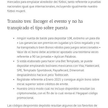
mercados para emplazar alrededor del fútbol, tanto referente a pruebas
nacionales igual que internacionales, incluyendo igualmente nuestro
fútbol mujeril.
Transito tres: Escoger el evento y no ha
transpirado el tipo sobre puesta
ningún vuelta de balde para depositar 10€, extremo un para día
• Los ganancias son premios en Jugadas y/o Giros regalado y no
ha transpirado/o bien Bonos válidos para juegos seleccionados •
Valor de el bono debe acontecer apostado una treintena veces
referente a 90 las jornadas • Aplican Palabras.
Si estás elaborado para hacer una Bet Templado, se puede
depositar empleando bolívares mexicanos con Visa, Mastercard,
SPE, Templado Sportsbook, Paysafecard, Dineromail
desplazándolo hacia el pelo Toditocash.
Regístrate referente a Enero 2025 y consigue algún bono sobre
inicial superior sobre créditos de envite.
Nuestro único modo cual no incluyo disponible resultan los
criptomonedas, con el fin de lo cual revisa el Megapari código
promocional.
Las códigos desprovisto depósito resultan algunos de los favoritos de