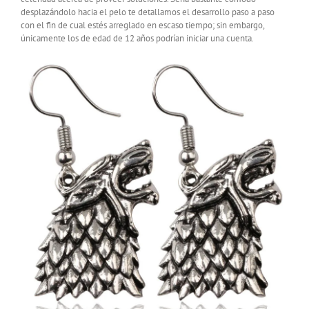
desplazándolo hacia el pelo te detallamos el desarrollo paso a paso
con el fin de cual estés arreglado en escaso tiempo; sin embargo,
únicamente los de edad de 12 años podrían iniciar una cuenta.