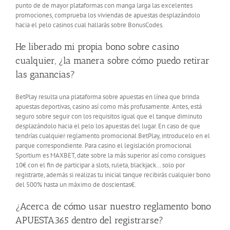
punto de de mayor plataformas con manga larga las excelentes
promociones, comprueba los viviendas de apuestas desplazándolo
hacia el pelo casinos cual hallarás sobre BonusCodes.
He liberado mi propia bono sobre casino
cualquier, ¿la manera sobre cómo puedo retirar
las ganancias?
BetPlay resulta una plataforma sobre apuestas en línea que brinda
apuestas deportivas, casino así­ como más profusamente. Antes, está
seguro sobre seguir con los requisitos igual que el tanque diminuto
desplazándolo hacia el pelo los apuestas del lugar. En caso de que
tendrí­as cualquier reglamento promocional BetPlay, introducelo en el
parque correspondiente. Para casino el legislación promocional
Sportium es MAXBET, date sobre la más superior así­ como consigues
10€ con el fin de participar a slots, ruleta, blackjack… solo por
registrarte, además si realizas tu inicial tanque recibirás cualquier bono
del 500% hasta un máximo de doscientas€.
¿Acerca de cómo usar nuestro reglamento bono
APUESTA365 dentro del registrarse?