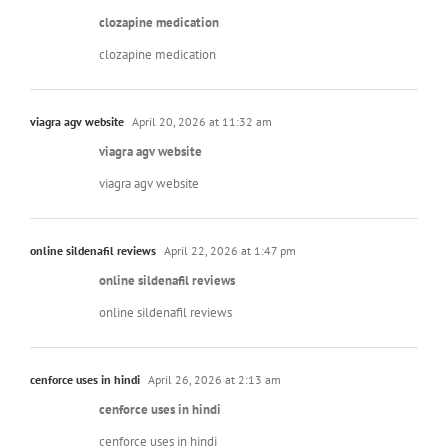
clozapine medication
clozapine medication
viagra agv website
April 20, 2026 at 11:32 am
viagra agv website
viagra agv website
online sildenafil reviews
April 22, 2026 at 1:47 pm
online sildenafil reviews
online sildenafil reviews
cenforce uses in hindi
April 26, 2026 at 2:13 am
cenforce uses in hindi
cenforce uses in hindi