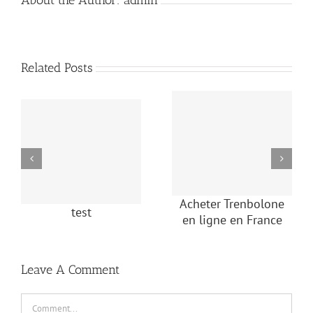
About the Author:
admin
Related Posts
Acheter Trenbolone
test
en ligne en France
Leave A Comment
Comment