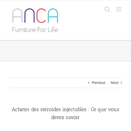
Skip
to
content
Previous
Next
Acheter des stéroïdes injectables : Ce que vous
devez savoir