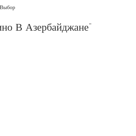
 Выбор
но В Азербайджане”