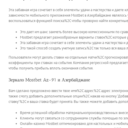
Эта забавная игра сочетает в себя элементы удачи а мастерства и даете
зависимости мобильного приложения Mostbet в Азербайджане являлось 
воспользоваться функцией поиска%2C чтобы проворно найти конкретные
Это дает им шанс заиметь более высокую комиссионными по срав
Mostbet предлагает разнообразные варианты ставок%2C которые 
Эта забавная игра сочетает в себе элементы удачи а мастерства и
Это такой способ создать учетную запись%2C так только вся ваша
Пользователи могут делать ставки на отдельные матчи%2C прогнозиров
коэффициенты при ставках на события. Компания регрессной предлагает 
чтобы получить прибыль вплоть окончания события.
Зеркало Mostbet Az-91 и Азербайджане
Вам сделано предложено ввести твое имя%2C адрес%2C адрес электронно
также смогу добавить дополнительные опции%2C нажав на кнопку ‘Добав
ставку’%2C и ваша ставка будет принята. Вы также можете добавить до
Время успешной обработки материальнопроизводственных внесени
Клиенты могут связаться со сотрудниками службы помощью по эл
Онлайн-казино Mostbet оптимизировано для настольных и мобиль