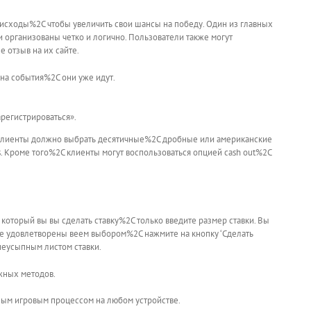
е исходы%2C чтобы увеличить свои шансы на победу. Один из главных
организованы четко и логично. Пользователи также могут
 отзыв на их сайте.
на события%2C они уже идут.
арегистрироваться».
. Клиенты должно выбрать десятичные%2C дробные или американские
s. Кроме того%2C клиенты могут воспользоваться опцией cash out%2C
оторый вы вы сделать ставку%2C только введите размер ставки. Вы
те удовлетворены веем выбором%2C нажмите на кнопку ‘Сделать
неусыпным листом ставки.
жных методов.
ным игровым процессом на любом устройстве.