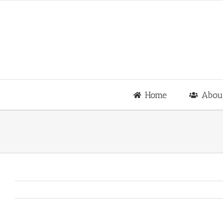
Skip
to
content
Home
Abou