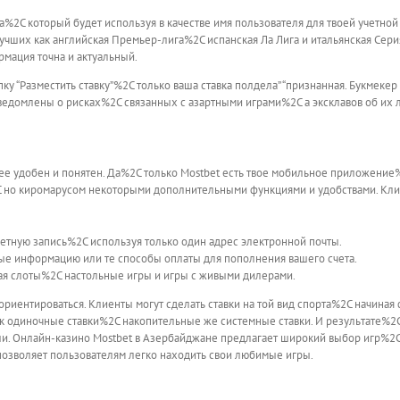
2C который будет используя в качестве имя пользователя для твоей учетной 
учших как английская Премьер-лига%2C испанская Ла Лига и итальянская Сери
мация точна и актуальный.
у “Разместить ставку”%2C только ваша ставка полдела” “признанная. Букмек
сведомлены о рисках%2C связанных с азартными играми%2C а эксклавов об их 
е удобен и понятен. Да%2C только Mostbet есть твое мобильное приложение
2C но киромарусом некоторыми дополнительными функциями и удобствами. Кли
четную запись%2C используя только один адрес электронной почты.
ные информацию или те способы оплаты для пополнения вашего счета.
ая слоты%2C настольные игры и игры с живыми дилерами.
ориентироваться. Клиенты могут сделать ставки на той вид спорта%2C начина
как одиночные ставки%2C накопительные же системные ставки. И результате%
и. Онлайн-казино Mostbet в Азербайджане предлагает широкий выбор игр%2C
 позволяет пользователям легко находить свои любимые игры.