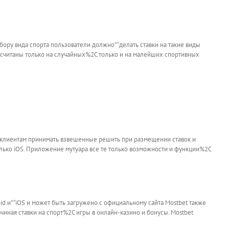
ору вида спорта пользователи должно” “делать ставки на такие виды
считаны только на случайных%2C только и на малейших спортивных
т клиентам принимать взвешенные решить при размещении ставок и
лько iOS. Приложение мутуара все те только возможности и функции%2C
 и” “iOS и может быть загружено с официальному сайта Mostbet также
ная ставки на спорт%2C игры в онлайн-казино и бонусы. Mostbet