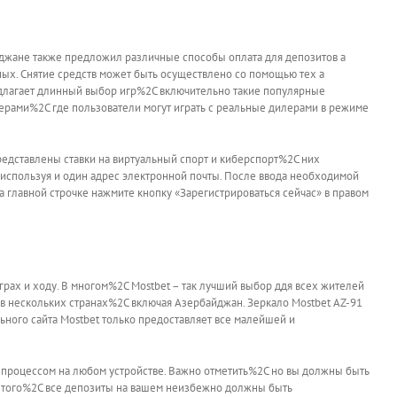
йджане также предложил различные способы оплата для депозитов а
нных. Снятие средств может быть осуществлено со помощью тех а
едлагает длинный выбор игр%2C включительно такие популярные
илерами%2C где пользователи могут играть с реальные дилерами в режиме
редставлены ставки на виртуальный спорт и киберспорт%2C них
 используя и один адрес электронной почты. После ввода необходимой
а главной строчке нажмите кнопку «Зарегистрироваться сейчас» в правом
рах и ходу. В многом%2C Mostbet – так лучший выбор ддя всех жителей
в нескольких странах%2C включая Азербайджан. Зеркало Mostbet AZ-91
льного сайта Mostbet только предоставляет все малейшей и
 процессом на любом устройстве. Важно отметить%2C но вы должны быть
е того%2C все депозиты на вашем неизбежно должны быть