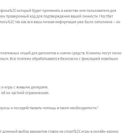
ефона%2C который будет применять в качестве имя пользователя для
влен проверочный код для подтверждения вашей личности. Мостбет
апись%2C так как вся ваша личная информация уже было заполнена – но
платежных опций для депозитов и снятия средств. Клиенты могут легко
Деньги. Все платежи обрабатываются безопасно с фиксацией новейших
 и игры с живыми дилерами.
об их частной ограничениях.
опросы и посодействовать помощь в таком необходимости.”
ет длинный выбор вариантов ставок на спорт%2C игры в онлайн-казино