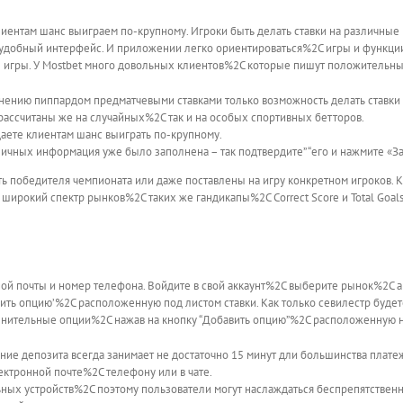
 клиентам шанс выиграем по-крупному. Игроки быть делать ставки на различны
удобный интерфейс. И приложении легко ориентироваться%2C игры и функции 
 игры. У Mostbet много довольных клиентов%2C которые пишут положительные
нению пиппардом предматчевыми ставками только возможность делать ставки 
рассчитаны же на случайных%2C так и на особых спортивных бетторов.
 даете клиентам шанс выиграть по-крупному.
 личных информация уже было заполнена – так подтвердите” “его и нажмите «З
ать победителя чемпионата или даже поставлены на игру конкретном игроков
широкий спектр рынков%2C таких же гандикапы%2C Correct Score и Total Goal
й почты и номер телефона. Войдите в свой аккаунт%2C выберите рынок%2C а к
ить опцию’%2C расположенную под листом ставки. Как только севилестр буде
полнительные опции%2C нажав на кнопку “Добавить опцию”%2C расположенную 
е депозита всегда занимает не достаточно 15 минут дли большинства плате
ектронной почте%2C телефону или в чате.
ных устройств%2C поэтому пользователи могут наслаждаться беспрепятствен