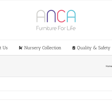
t Us
Nursery Collection
Quality & Safety
Home