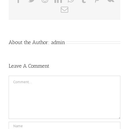
Email
About the Author:
admin
Leave A Comment
Comment