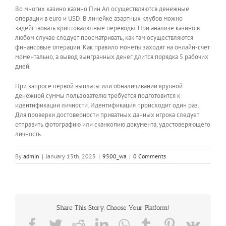
Во многих казино казино Пин Ап осуществляются денежные
операции в euro и USD. В линейке азартных клубов можно
задействовать криптовалютные переводы. При анализе казино в
любом случае следует просматривать, как там осуществляются
финансовые операции. Как правило монеты заходят на онлайн-счет
моментально, а вывод выигранных денег длится порядка 5 рабочих
дней.
При запросе первой выплаты или обналичивании крупной
денежной суммы пользователю требуется подготовится к
идентификации личности. Идентификация происходит один раз.
Для проверки достоверности приватных данных игрока следует
отправить фотографию или сканкопию документа, удостоверяющего
личность.
By
admin
|
January 13th, 2025
|
9500_wa
|
0 Comments
Share This Story, Choose Your Platform!
Facebook
Twitter
Reddit
LinkedIn
WhatsApp
Tumblr
Pinterest
Vk