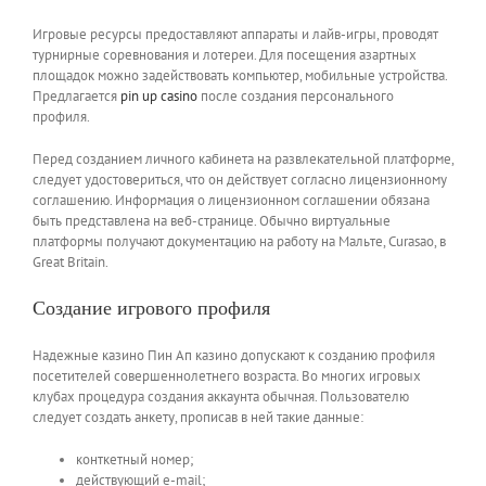
Игровые ресурсы предоставляют аппараты и лайв-игры, проводят
турнирные соревнования и лотереи. Для посещения азартных
площадок можно задействовать компьютер, мобильные устройства.
Предлагается
pin up casino
после создания персонального
профиля.
Перед созданием личного кабинета на развлекательной платформе,
следует удостовериться, что он действует согласно лицензионному
соглашению. Информация о лицензионном соглашении обязана
быть представлена на веб-странице. Обычно виртуальные
платформы получают документацию на работу на Мальте, Curasao, в
Great Britain.
Создание игрового профиля
Надежные казино Пин Ап казино допускают к созданию профиля
посетителей совершеннолетнего возраста. Во многих игровых
клубах процедура создания аккаунта обычная. Пользователю
следует создать анкету, прописав в ней такие данные:
конткетный номер;
действующий e-mail;