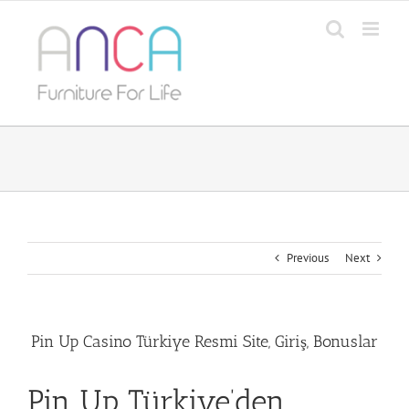
Skip
to
content
Previous
Next
Pin Up Casino Türkiye Resmi Site, Giriş, Bonuslar
Pin Up Türkiye’den