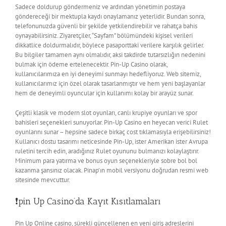
Sadece doldurup göndermeniz ve ardından yönetimin postaya
göndereceği bir mektupla kaydı onaylamanız yeterlidir. Bundan sonra,
telefonunuzda güvenli bir şekilde yetkilendirebilir ve rahatça bahis
oynayabilirsiniz. Ziyaretçiler, “Sayfam” bölümündeki kişisel verileri
dikkatlice doldurmalıdır, böylece pasaporttaki verilere karşılık gelirler.
Bu bilgiler tamamen aynı olmalıdır, aksi takdirde tutarsızlığın nedenini
bulmak için ödeme ertelenecektir. Pin-Up Casino olarak,
kullanıcılarımıza en iyi deneyimi sunmayı hedefliyoruz. Web sitemiz,
kullanıcılarımız için özel olarak tasarlanmıştır ve hem yeni başlayanlar
hem de deneyimli oyuncular için kullanımı kolay bir arayüz sunar.
Çeşitli klasik ve modern slot oyunları, canlı krupiye oyunları ve spor
bahisleri seçenekleri sunuyorlar. Pin-Up Casino en heyecan verici Rulet
oyunlarını sunar – hepsine sadece birkaç cost tıklamasıyla erişebilirsiniz!
Kullanıcı dostu tasarımı neticesinde Pin-Up, ister Amerikan ister Avrupa
ruletini tercih edin, aradığınız Rulet oyununu bulmanızı kolaylaştırır.
Minimum para yatırma ve bonus oyun seçenekleriyle sobre bol bol
kazanma şansınız olacak. Pinap’ın mobil versiyonu doğrudan resmi web
sitesinde mevcuttur.
❗️pin Up Casino’da Kayıt Kısıtlamaları
Pin Up Online casino, sürekli güncellenen en yeni giriş adreslerini