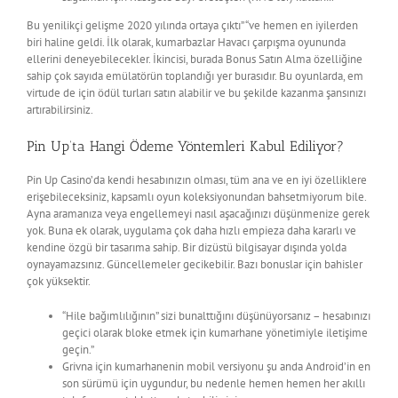
Bu yenilikçi gelişme 2020 yılında ortaya çıktı” “ve hemen en iyilerden
biri haline geldi. İlk olarak, kumarbazlar Havacı çarpışma oyununda
ellerini deneyebilecekler. İkincisi, burada Bonus Satın Alma özelliğine
sahip çok sayıda emülatörün toplandığı yer burasıdır. Bu oyunlarda, em
virtude de için ödül turları satın alabilir ve bu şekilde kazanma şansınızı
artırabilirsiniz.
Pin Up’ta Hangi Ödeme Yöntemleri Kabul Ediliyor?
Pin Up Casino’da kendi hesabınızın olması, tüm ana ve en iyi özelliklere
erişebileceksiniz, kapsamlı oyun koleksiyonundan bahsetmiyorum bile.
Ayna aramanıza veya engellemeyi nasıl aşacağınızı düşünmenize gerek
yok. Buna ek olarak, uygulama çok daha hızlı empieza daha kararlı ve
kendine özgü bir tasarıma sahip. Bir dizüstü bilgisayar dışında yolda
oynayamazsınız. Güncellemeler gecikebilir. Bazı bonuslar için bahisler
çok yüksektir.
“Hile bağımlılığının” sizi bunalttığını düşünüyorsanız – hesabınızı
geçici olarak bloke etmek için kumarhane yönetimiyle iletişime
geçin.”
Grivna için kumarhanenin mobil versiyonu şu anda Android’in en
son sürümü için uygundur, bu nedenle hemen hemen her akıllı