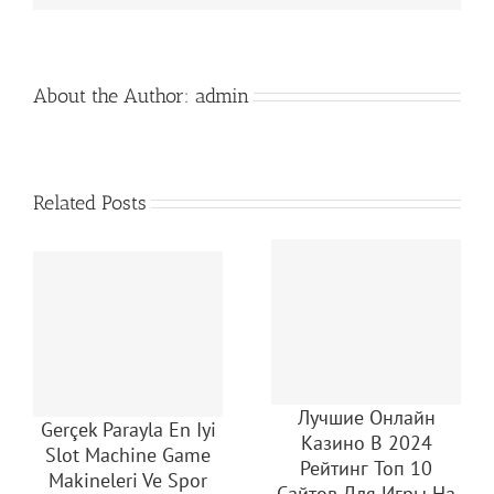
About the Author:
admin
Related Posts
Лучшие Онлайн
Gerçek Parayla En Iyi
Казино В 2024
Slot Machine Game
Рейтинг Топ 10
Makineleri Ve Spor
Сайтов Для Игры На