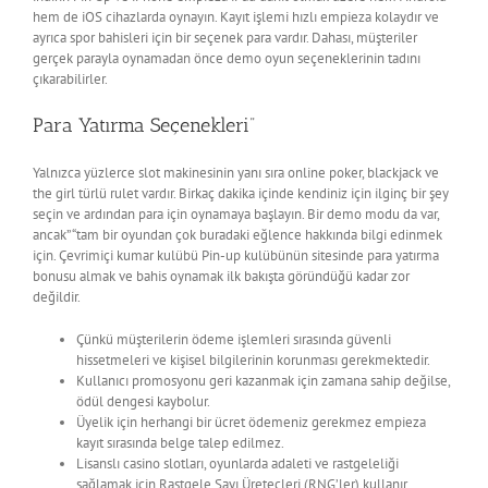
hem de iOS cihazlarda oynayın. Kayıt işlemi hızlı empieza kolaydır ve
ayrıca spor bahisleri için bir seçenek para vardır. Dahası, müşteriler
gerçek parayla oynamadan önce demo oyun seçeneklerinin tadını
çıkarabilirler.
Para Yatırma Seçenekleri”
Yalnızca yüzlerce slot makinesinin yanı sıra online poker, blackjack ve
the girl türlü rulet vardır. Birkaç dakika içinde kendiniz için ilginç bir şey
seçin ve ardından para için oynamaya başlayın. Bir demo modu da var,
ancak” “tam bir oyundan çok buradaki eğlence hakkında bilgi edinmek
için. Çevrimiçi kumar kulübü Pin-up kulübünün sitesinde para yatırma
bonusu almak ve bahis oynamak ilk bakışta göründüğü kadar zor
değildir.
Çünkü müşterilerin ödeme işlemleri sırasında güvenli
hissetmeleri ve kişisel bilgilerinin korunması gerekmektedir.
Kullanıcı promosyonu geri kazanmak için zamana sahip değilse,
ödül dengesi kaybolur.
Üyelik için herhangi bir ücret ödemeniz gerekmez empieza
kayıt sırasında belge talep edilmez.
Lisanslı casino slotları, oyunlarda adaleti ve rastgeleliği
sağlamak için Rastgele Sayı Üreteçleri (RNG’ler) kullanır.