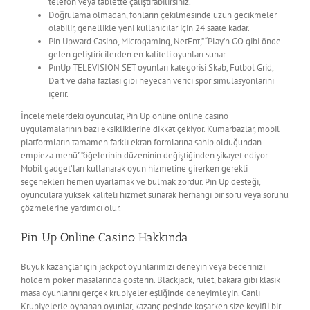
telefon veya tablette çalıştırabilirsiniz.
Doğrulama olmadan, fonların çekilmesinde uzun gecikmeler
olabilir, genellikle yeni kullanıcılar için 24 saate kadar.
Pin Upward Casino, Microgaming, NetEnt,” “Play’n GO gibi önde
gelen geliştiricilerden en kaliteli oyunları sunar.
PınUp TELEVISION SET oyunları kategorisi Skab, Futbol Grid,
Dart ve daha fazlası gibi heyecan verici spor simülasyonlarını
içerir.
İncelemelerdeki oyuncular, Pin Up online online casino
uygulamalarının bazı eksikliklerine dikkat çekiyor. Kumarbazlar, mobil
platformların tamamen farklı ekran formlarına sahip olduğundan
empieza menü” “öğelerinin düzeninin değiştiğinden şikayet ediyor.
Mobil gadget’ları kullanarak oyun hizmetine girerken gerekli
seçenekleri hemen uyarlamak ve bulmak zordur. Pin Up desteği,
oyunculara yüksek kaliteli hizmet sunarak herhangi bir soru veya sorunu
çözmelerine yardımcı olur.
Pin Up Online Casino Hakkında
Büyük kazançlar için jackpot oyunlarımızı deneyin veya becerinizi
holdem poker masalarında gösterin. Blackjack, rulet, bakara gibi klasik
masa oyunlarını gerçek krupiyeler eşliğinde deneyimleyin. Canlı
Krupiyelerle oynanan oyunlar, kazanç peşinde koşarken size keyifli bir