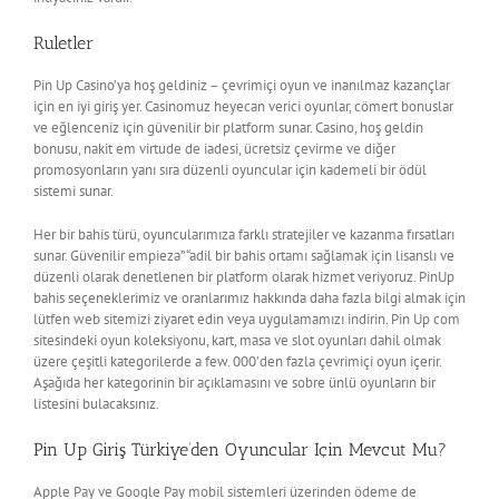
Ruletler
Pin Up Casino’ya hoş geldiniz – çevrimiçi oyun ve inanılmaz kazançlar
için en iyi giriş yer. Casinomuz heyecan verici oyunlar, cömert bonuslar
ve eğlenceniz için güvenilir bir platform sunar. Casino, hoş geldin
bonusu, nakit em virtude de iadesi, ücretsiz çevirme ve diğer
promosyonların yanı sıra düzenli oyuncular için kademeli bir ödül
sistemi sunar.
Her bir bahis türü, oyuncularımıza farklı stratejiler ve kazanma fırsatları
sunar. Güvenilir empieza” “adil bir bahis ortamı sağlamak için lisanslı ve
düzenli olarak denetlenen bir platform olarak hizmet veriyoruz. PinUp
bahis seçeneklerimiz ve oranlarımız hakkında daha fazla bilgi almak için
lütfen web sitemizi ziyaret edin veya uygulamamızı indirin. Pin Up com
sitesindeki oyun koleksiyonu, kart, masa ve slot oyunları dahil olmak
üzere çeşitli kategorilerde a few. 000’den fazla çevrimiçi oyun içerir.
Aşağıda her kategorinin bir açıklamasını ve sobre ünlü oyunların bir
listesini bulacaksınız.
Pin Up Giriş Türkiye’den Oyuncular Için Mevcut Mu?
Apple Pay ve Google Pay mobil sistemleri üzerinden ödeme de