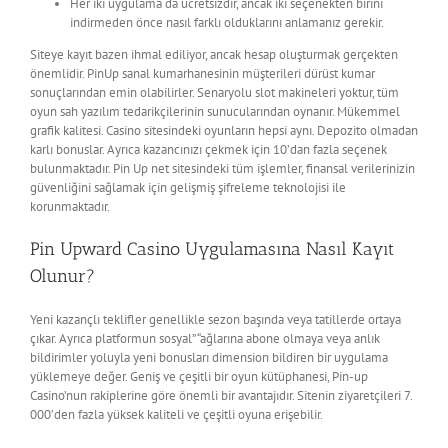
Her iki uygulama da ücretsizdir, ancak iki seçenekten birini
indirmeden önce nasıl farklı olduklarını anlamanız gerekir.
Siteye kayıt bazen ihmal ediliyor, ancak hesap oluşturmak gerçekten
önemlidir. PinUp sanal kumarhanesinin müşterileri dürüst kumar
sonuçlarından emin olabilirler. Senaryolu slot makineleri yoktur, tüm
oyun sah yazılım tedarikçilerinin sunucularından oynanır. Mükemmel
grafik kalitesi. Casino sitesindeki oyunların hepsi aynı. Depozito olmadan
karlı bonuslar. Ayrıca kazancınızı çekmek için 10’dan fazla seçenek
bulunmaktadır. Pin Up net sitesindeki tüm işlemler, finansal verilerinizin
güvenliğini sağlamak için gelişmiş şifreleme teknolojisi ile
korunmaktadır.
Pin Upward Casino Uygulamasına Nasıl Kayıt
Olunur?
Yeni kazançlı teklifler genellikle sezon başında veya tatillerde ortaya
çıkar. Ayrıca platformun sosyal” “ağlarına abone olmaya veya anlık
bildirimler yoluyla yeni bonusları dimension bildiren bir uygulama
yüklemeye değer. Geniş ve çeşitli bir oyun kütüphanesi, Pin-up
Casino’nun rakiplerine göre önemli bir avantajıdır. Sitenin ziyaretçileri 7.
000’den fazla yüksek kaliteli ve çeşitli oyuna erişebilir.