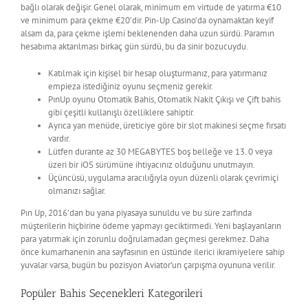
bağlı olarak değişir. Genel olarak, minimum em virtude de yatırma €10
ve minimum para çekme €20’dir. Pin-Up Casino’da oynamaktan keyif
alsam da, para çekme işlemi beklenenden daha uzun sürdü. Paramın
hesabıma aktarılması birkaç gün sürdü, bu da sinir bozucuydu.
Katılmak için kişisel bir hesap oluşturmanız, para yatırmanız
empieza istediğiniz oyunu seçmeniz gerekir.
PınUp oyunu Otomatik Bahis, Otomatik Nakit Çıkışı ve Çift bahis
gibi çeşitli kullanışlı özelliklere sahiptir.
Ayrıca yan menüde, üreticiye göre bir slot makinesi seçme fırsatı
vardır.
Lütfen durante az 30 MEGABYTES boş belleğe ve 13. 0 veya
üzeri bir iOS sürümüne ihtiyacınız olduğunu unutmayın.
Üçüncüsü, uygulama aracılığıyla oyun düzenli olarak çevrimiçi
olmanızı sağlar.
Pın Up, 2016’dan bu yana piyasaya sunuldu ve bu süre zarfında
müşterilerin hiçbirine ödeme yapmayı geciktirmedi. Yeni başlayanların
para yatırmak için zorunlu doğrulamadan geçmesi gerekmez. Daha
önce kumarhanenin ana sayfasının en üstünde ilerici ikramiyelere sahip
yuvalar varsa, bugün bu pozisyon Aviator’un çarpışma oyununa verilir.
Popüler Bahis Seçenekleri Kategorileri