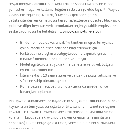
sosyal medyada duyurur. Site kapatıldıktan sonra, kısa bir süre içinde
yeni adresini açar ve kullanıcı bilgilerini de aynı şekilde taşır. Pin Way up
Casino, Microgaming, NetEnt,” “Play’n GO gibi önde gelen
geliştiricilerden en kaliteli oyunları sunar. Yüzlerce slot, rulet, black jack,
poker ve diğer heyecan verici oyunlardan seçim yapabilir empieza her
zevke uygun oyunlar bulabilirsiniz
pinco-casino-turkiye.com
.
Bir demo modu da var, ancak” “w tamtym miejscu bir oyundan
çok buradaki eğlence hakkında bilgi edinmek için.
Farklı ödeme araçları aracılığıyla ödeme yapmak için ayrıntılı
kurallar “Ödemeler” bölümünde verilmiştir.
Model ağırlıklı olarak yüksek merdanelere ve büyük bütçeli
oyunculara yöneliktir.
İşlem yaklaşık 10 saniye sürer ve gerçek bir posta kutusuna ve
şifresine sahip olmanızı gerektirir.
Kumarbazın amacı, belirli bir olay gerçekleşmeden önce
kazançları toplamaktır.
Pin Upward kumarhanesine kaydolan misafir, kumar kulübünde, bundan
kaynaklanan tüm yasal sonuçlarla birlikte sanal bir hizmet sözleşmesi
imzalar. Pin Upward kumarhanesine kayıt prosedürü sırasında hizmet
kurallarını kabul ederek, oyuncu bir oyun kaynağı ile resmi ilişkiye
geçer. Doğrulama belge gerektirmez, sadece bir telefon numarasına
ihtiyacınız vardır.