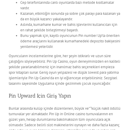
Cep telefonlarında canlı oyunlarda bazı metode kısıtlamalar
vardır.
Kazanan, etkinliğin sonunda ya sobre çok parayı para kazanan ya
da en büyük kazancı yakalayandır.
Aslında, kumarhane kumar ve bahis işlevlerini kullanıcıları için
en rahat şekilde birleştirmeyi başardı.
Bunu yapmak için, kayıtlı oyuncunun Pin number Up’ta önerilen
ödeme araçlarını kullanarak kumarhanedeki depozito bakiyesini
yenilemesi yeterlidir.
Oyuncuların incelemelerine göre, her şeyin istikrarlı ve uzun süre
çalıştığını söyleyebiliriz. Pin Up Casino, oyun deneyiminizden en kaliteli
şekilde yararlanabilmeniz için inanılmaz bahis seçenekleri empieza
spor kitapları sunar. Geniş oyun yelpazesi ve düşük lowest para yatırma
işlemleriyle Pin Up Casino’da en iyi eğlenceye erişebilirsiniz. Sezgisel
tasarımı sayesinde Uygulama içinde gezinmek çocuk oyuncağıdır.
Pin Upward Için Giriş Yapın
Bunlar arasında kulüp içinde düzenlenen, büyük ve” “küçük nakit ödüllü
turnuvalar yer almaktadır. Pin Up in Online casino turnuvalarının en
güzel yanı, hesap durumlarına bakılmaksızın tüm oyunculara açık
olmasıdır. Sadece belirli slot makinelerini oynayın ve daha fazla kazanç