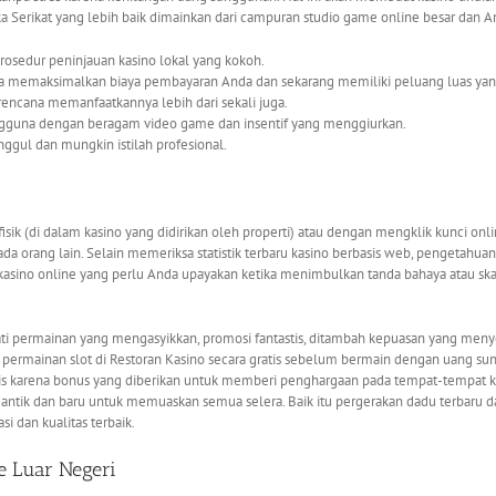
 Serikat yang lebih baik dimainkan dari campuran studio game online besar dan A
prosedur peninjauan kasino lokal yang kokoh.
 memaksimalkan biaya pembayaran Anda dan sekarang memiliki peluang luas yang 
berencana memanfaatkannya lebih dari sekali juga.
pengguna dengan beragam video game dan insentif yang menggiurkan.
ggul dan mungkin istilah profesional.
k (di dalam kasino yang didirikan oleh properti) atau dengan mengklik kunci onl
ada orang lain. Selain memeriksa statistik terbaru kasino berbasis web, pengetahu
asino online yang perlu Anda upayakan ketika menimbulkan tanda bahaya atau skan
mati permainan yang mengasyikkan, promosi fantastis, ditambah kepuasan yang meny
ermainan slot di Restoran Kasino secara gratis sebelum bermain dengan uang su
s karena bonus yang diberikan untuk memberi penghargaan pada tempat-tempat krip
ntik dan baru untuk memuaskan semua selera. Baik itu pergerakan dadu terbaru dalam
 dan kualitas terbaik.
e Luar Negeri