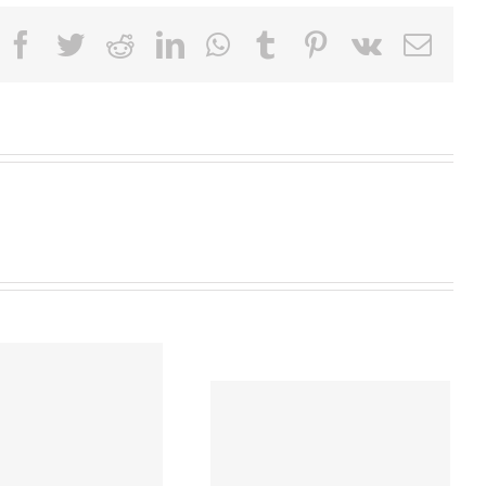
Facebook
Twitter
Reddit
LinkedIn
WhatsApp
Tumblr
Pinterest
Vk
Emai