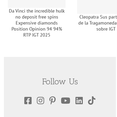
Da Vinci the incredible hulk
no deposit free spins
Cleopatra Sus part
Expensive diamonds
de la Tragamoneda
Position Opinion 94 94%
sobre IGT
RTP IGT 2025
Follow Us