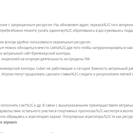
ние с запрещенным ресурсом. Мы обновляем адрес зеркала%2C того вопреки б
пребезбожно можете узнать одиночку%2C обратившись в дослужившись поддер
не всегда удобно пользоваться зеркальным ресурсом.
м можно обходиться вместо сайта%2C ддя того чтобы натурализироваться наив
е актуальный сайт букмекерской конторы.
с лицензией на игорную деятельность на пределы РФ.
кмекерской конторы 1хБет не работающие и сегодня. Важность актуальный раб
 Игроки могут продолжать сделали ставки%2C следить и результатами матчей
пополнять счет%2C и др. В связи с вышеуказанными преимуществами актуаль
 удовольствие остального участия в спортивных прогнозах%2C несмотря в воз
или обращаясь к агрегаторам зеркал. Популярные агрегаторы%2C те как ресу
ее зеркало
.