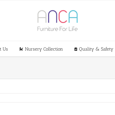
t Us
Nursery Collection
Quality & Safety