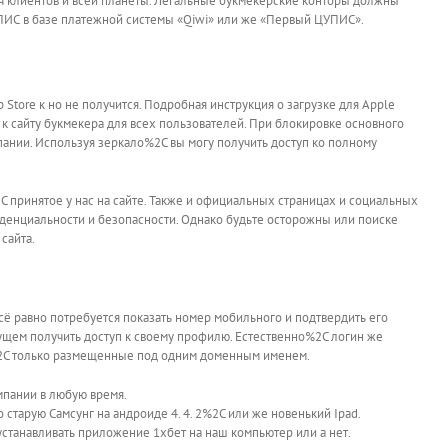
 клиентов и всей планеты. Легальные букмекерские конторы должны
УПИС в базе платежной системы «Qiwi» или же «Первый ЦУПИС».
Store к но не получится. Подробная инструкция о загрузке для Apple
к сайту букмекера для всех пользователей. При блокировке основного
ании. Используя зеркало%2C вы могу получить доступ ко полному
C принятое у нас на сайте. Также и официальных страницах и социальных
иденциальности и безопасности. Однако будьте осторожны или поиске
сайта.
ё равно потребуется показать номер мобильного и подтвердить его
дущем получить доступ к своему профилю. Естественно%2C логин же
а%2C только размещенные под одним доменным именем.
мпании в любую время.
тарую Самсунг на андроиде 4. 4. 2%2C или же новенький Ipad.
станавливать приложение 1хбет на наш компьютер или а нет.