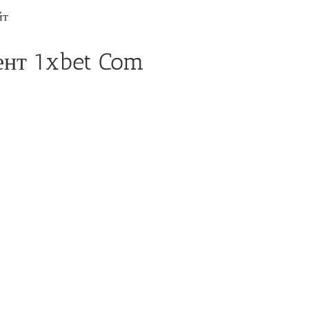
йт
ент 1xbet Com