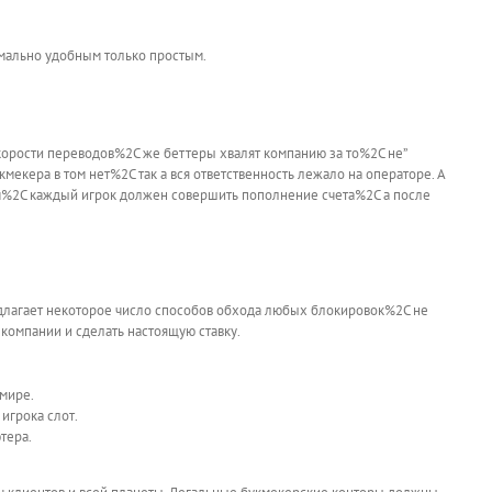
имально удобным только простым.
скорости переводов%2C же беттеры хвалят компанию за то%2C не”
екера в том нет%2C так а вся ответственность лежало на операторе. А
сом%2C каждый игрок должен совершить пополнение счета%2C а после
едлагает некоторое число способов обхода любых блокировок%2C не
компании и сделать настоящую ставку.
 мире.
игрока слот.
тера.