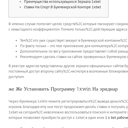
Преимущества использующихся Зеркала 1xbet
Ставки На Спорт В Букмекерской Конторе 1xbet
В именно случае помогает целях средств%2C которые маскируют соедине
с невыгодного коэффициентом. Помимо только%2C действующие адреса 
Тем%2C кто уже существует аккаунт в букмекерской компании%2C 
По факту только – это мое приложение для компьютера%2C которы
Дополнительное по весу приложение предоставляет собой раньш
Рекомендуем сделать ставки на сайтах проверенных букмекеров 
В реестре адресов представлены другие зеркала официальных сайтов бу
постоянный доступ второму сайту%2C несмотря в возможные блокировки.
доступом.
же Же Установить Программу 1xwin На эридиар
Через букмекера 1xWin можете регистрироваться%2C выведя деньги%2C 
игроков. Благодаря ему они могут продолжаем делать ставки и получать
1xbet на сегодня%2C невозможно воспользоваться поиском и интернете 
которые позволяют приобрести доступ к 1xbet в один клик
1 x bet рабоч