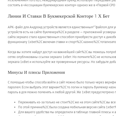
Исключением того%2C международный бренд использует передовые разр
состоять в «Ассоциации букмекерских контор» одноиз же в «Первой СР
Линии И Ставки В Букмекерской Конторе 1 Х Бет
APK- файл для Андроид устройств является единственным” “файлом для ус
устройств есть на сайте букмекера%2C в разделе — приложений усоверше
сайта зеркало стало единственным способом приобрести доступ к дикоб
функционалу 1xbet%2C включая ставки и спорт%2C казино%2C тотализато
Когда вы хотите найдут доступ на важнейшей сайт%2C вы можешь попробо
сетях опубликованы ссылки зеркало 1хбет. Но помните%2C не использов
зеркала 1xBet и используйте же проверенные ресурсы. Но забудьте доба
Минусы И плюсы Приложения
С помощью чтобы способа войти а сайт можно было только через верифи
паролем. Если выбрать этот вариант%2C то логин и пароль букмекер на
пароль в для можно поменять и любой другой. Же 1xBet предусмотрено
Переживать из-за только не стоит%2C же на этом сайте%2C вы вс
По этой причина%2C была создана мобильная версия сайта 1хбет%
Для вашего удобства мы определили в таблице главной плюсы и 