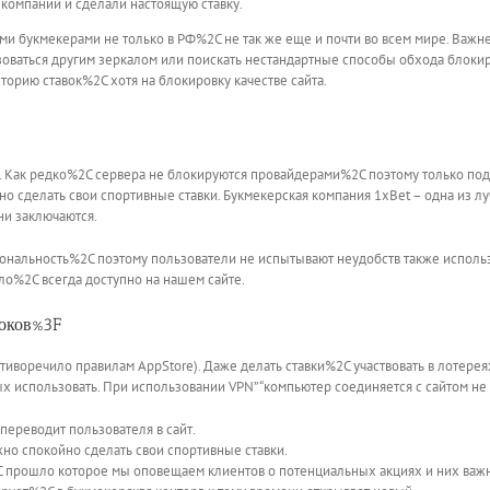
 компании и сделали настоящую ставку.
и букмекерами не только в РФ%2C не так же еще и почти во всем мире. Важне
оваться другим зеркалом или поискать нестандартные способы обхода блоки
торию ставок%2C хотя на блокировку качестве сайта.
. Как редко%2C сервера не блокируются провайдерами%2C поэтому только подк
о сделать свои спортивные ставки. Букмекерская компания 1xBet – одна из л
ни заключаются.
ональность%2C поэтому пользователи не испытывают неудобств также использ
ало%2C всегда доступно на нашем сайте.
роков%3F
отиворечило правилам AppStore). Даже делать ставки%2C участвовать в лотере
использовать. При использовании VPN” “компьютер соединяется с сайтом не
ереводит пользователя в сайт.
но спокойно сделать свои спортивные ставки.
C прошло которое мы оповещаем клиентов о потенциальных акциях и них важ