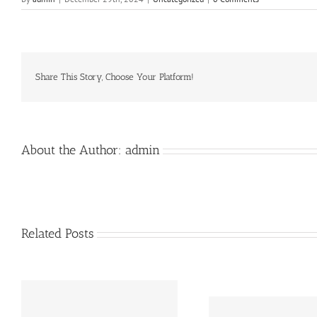
Share This Story, Choose Your Platform!
About the Author:
admin
Related Posts