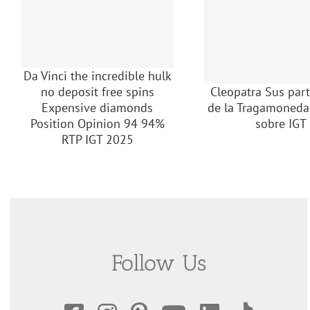
Da Vinci the incredible hulk
no deposit free spins
Cleopatra Sus part
Expensive diamonds
de la Tragamoneda
Position Opinion 94 94%
sobre IGT
RTP IGT 2025
Follow Us