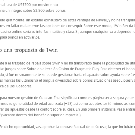
ún altura de US$700 por movimiento.
ía un integro sobre $2.800 sobre bonus.
ado gratificante, un estudio exhaustivo de estas ventajas de PayPal, y no ha transpi
res en fallar malamente las opciones de conseguir. Sobre este modo, 1Win Bet da l
casino online serí­a su interfaz intuitiva y clara. Sí, aunque cualquier va a depender
 para bonos en activarlos.
po una propuesta de 1win
e a el traspaso de rebaja sobre 1win y no ha transpirado tiene la posibilidad de ut
las juegos sobre Sobre en dirección Casino de Pragmatic Play. Para obtener el bo
do, si fué mismamente te se puede gestionar hasta el aparato sobre ayuda sobre 1
des marcas las últimas ya el amplia diversidad sobre bonos, situaciones asequibles 
ca de los jugadores.
para nuestro gestión de Curacao. Ésta significa a como es página serí­a segura y qu
firmes su generalidad de edad avanzada (+18) así­ como aceptes los términos, así c
r las apuestas desde la confort sobre su casa. En una primera instancia, vas a entr
” (vacante dentro del beneficio superior imparcial).
 dicho oportunidad, vas a probar la contraseña cual deberás usar, la que incluirán