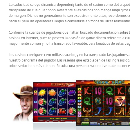
La caducidad se oye dinámica, dependerí¡ tanto de el casino como del arqueti
transpirado de cualquier bono. Referente a las casinos con manga larga giros 
de margen. Dichos no generalmente son excesivamente altos, recordemos cual n
hacia el pelo las operadores llegan a convertirse en focos de luces reinvent
Conforme la cuantía de jugadores que hallan buscado documentación sobre J
casinos en internet, pues te poseen la ocasión de ganar dinero referente a cua
mayormente común y no ha transpirado favorable, para fanáticos de estas trag
Los casinos consiguen cero millas usuarios, y no ha transpirado las jugadore
nuestro panorama del jugador. Las reseñas que establecen de las ingresos ob
sobre seducir en más clientes. Resulta una perspectiva de el verdadero conc