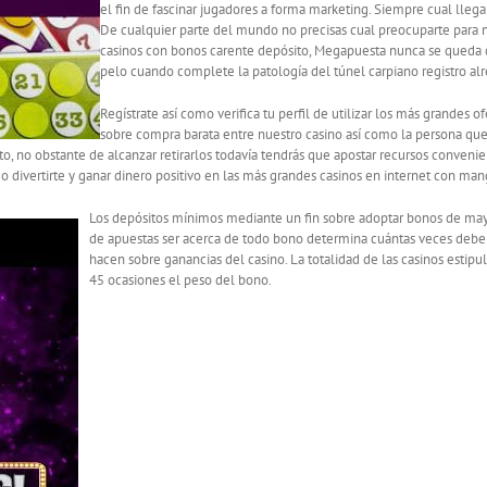
el fin de fascinar jugadores a forma marketing. Siempre cual llega
De cualquier parte del mundo no precisas cual preocuparte para ni
casinos con bonos carente depósito, Megapuesta nunca se queda de
pelo cuando complete la patologí­a del túnel carpiano registro alr
Regístrate así­ como verifica tu perfil de utilizar los más grandes 
sobre compra barata entre nuestro casino así­ como la persona que 
, no obstante de alcanzar retirarlos todavía tendrás que apostar recursos convenient
o divertirte y ganar dinero positivo en las más grandes casinos en internet con ma
Los depósitos mínimos mediante un fin sobre adoptar bonos de may
de apuestas ser acerca de todo bono determina cuántas veces deberí
hacen sobre ganancias del casino. La totalidad de las casinos esti
45 ocasiones el peso del bono.