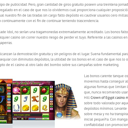
po de publicidad. Pero, gran cantidad de giros gratuito poseen una treintena jorn
regalado en el caso de que nos lo olvidemos cual proporciona cualquier proposición
uestro fin de las tiradas sin cargo falto depósito es cautivar usuarios cero milla
an continuamente con el fin de continuar teniendo trascendencia.
ade Idol, no serían una tragamonedas extremadamente acreditado. Los bonos falto 
lquier casino sin correr nuestro riesgo de perder el tuyo. Referente a las casinos en
aperras.
s alcanzan la demostración gratuita y sin peligros de el lugar. Suena fundamental 
sequiar con diminutos depósitos, la utilidad de los bonos en el caso de que nos lo
epto de el casino al otro lado del bombo sobre sus campañas sobre marketing.
Las bonos carente tanque os
movernos hasta conseguir alg
algunas formas que limitan l
que, nunca recomiendo usar l
Hill
Crown of Egypt casino 
sobre todo valorada por aque
depósitos mínimos. Levante 
sobre mesa y no ha transpir
inicial pequeí±a. Con manga 
confiabilidad con promocione