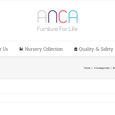
t Us
Nursery Collection
Quality & Safety
Home
/
Uncategorized
/
B