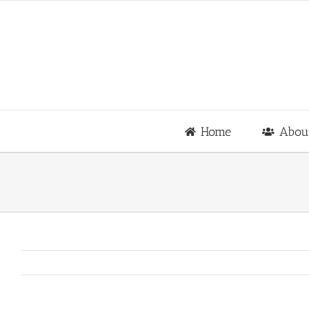
Skip
to
content
Home
Abou