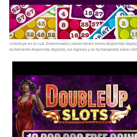
contribuye en lo cual. Determinados casinos tienen bonos desprovisto depósito
recibimiento desprovisto depósito, sus ingresos y no ha transpirado sobre cóm