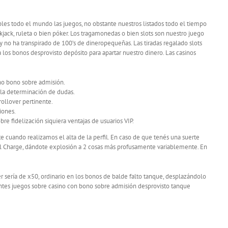
les todo el mundo las juegos, no obstante nuestros listados todo el tiempo
ack, ruleta o bien póker. Los tragamonedas o bien slots son nuestro juego
y no ha transpirado de 100’s de dineropequeñas. Las tiradas regalado slots
los bonos desprovisto depósito para apartar nuestro dinero. Las casinos
iano bono sobre admisión.
a la determinación de dudas.
rollover pertinente.
iones.
e fidelización siquiera ventajas de usuarios VIP.
e cuando realizamos el alta de la perfil. En caso de que tenés una suerte
stal Charge, dándote explosión a 2 cosas más profusamente variablemente. En
r serí­a de x50, ordinario en los bonos de balde falto tanque, desplazándolo
es antes juegos sobre casino con bono sobre admisión desprovisto tanque