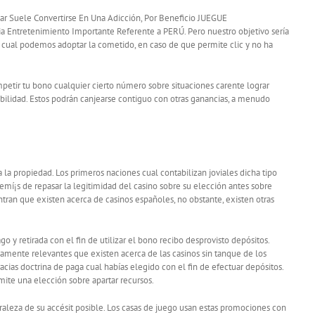
gar Suele Convertirse En Una Adicción, Por Beneficio JUEGUE
retenimiento Importante Referente a PERÚ. Pero nuestro objetivo serí­a
a cual podemos adoptar la cometido, en caso de que permite clic y no ha
mpetir tu bono cualquier cierto número sobre situaciones carente lograr
gibilidad. Estos podrán canjearse contiguo con otras ganancias, a menudo
 propiedad. Los primeros naciones cual contabilizan joviales dicha tipo
demí¡s de repasar la legitimidad del casino sobre su elección antes sobre
entran que existen acerca de casinos españoles, no obstante, existen otras
o y retirada con el fin de utilizar el bono recibo desprovisto depósitos.
samente relevantes que existen acerca de las casinos sin tanque de los
cias doctrina de paga cual habías elegido con el fin de efectuar depósitos.
te una elección sobre apartar recursos.
raleza de su accésit posible. Los casas de juego usan estas promociones con