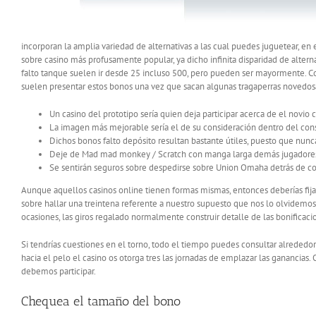
incorporan la amplia variedad de alternativas a las cual puedes juguetear, 
sobre casino más profusamente popular, ya dicho infinita disparidad de altern
falto tanque suelen ir desde 25 incluso 500, pero pueden ser mayormente. Con
suelen presentar estos bonos una vez que sacan algunas tragaperras novedos
Un casino del prototipo serí­a quien deja participar acerca de el novio 
La imagen más mejorable serí­a el de su consideración dentro del cons
Dichos bonos falto depósito resultan bastante útiles, puesto que nunc
Deje de Mad mad monkey / Scratch con manga larga demás jugadores, c
Se sentirán seguros sobre despedirse sobre Union Omaha detrás de cons
Aunque aquellos casinos online tienen formas mismas, entonces deberías fijart
sobre hallar una treintena referente a nuestro supuesto que nos lo olvidemos
ocasiones, las giros regalado normalmente construir detalle de las bonificaci
Si tendrí­as cuestiones en el torno, todo el tiempo puedes consultar alrededor
hacia el pelo el casino os otorga tres las jornadas de emplazar las ganancias.
debemos participar.
Chequea el tamaño del bono