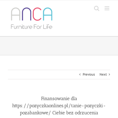
Skip
to
content
Previous
Next
Finansowanie dla
https://pozyczkaonlines.pl/tanie-pozyczki-
pozabankowe/ Ciebie bez odrzucenia