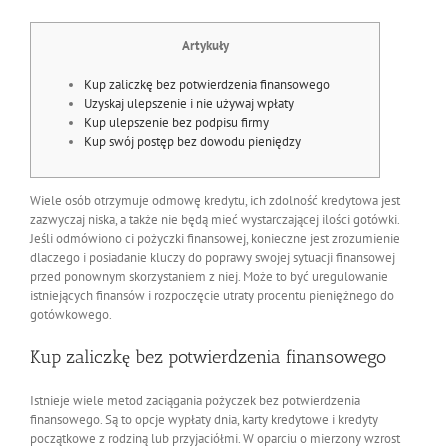
Artykuły
Kup zaliczkę bez potwierdzenia finansowego
Uzyskaj ulepszenie i nie używaj wpłaty
Kup ulepszenie bez podpisu firmy
Kup swój postęp bez dowodu pieniędzy
Wiele osób otrzymuje odmowę kredytu, ich zdolność kredytowa jest
zazwyczaj niska, a także nie będą mieć wystarczającej ilości gotówki.
Jeśli odmówiono ci pożyczki finansowej, konieczne jest zrozumienie
dlaczego i posiadanie kluczy do poprawy swojej sytuacji finansowej
przed ponownym skorzystaniem z niej.
Może to być uregulowanie
istniejących finansów i rozpoczęcie utraty procentu pieniężnego do
gotówkowego.
Kup zaliczkę bez potwierdzenia finansowego
Istnieje wiele metod zaciągania pożyczek bez potwierdzenia
finansowego. Są to opcje wypłaty dnia, karty kredytowe i kredyty
początkowe z rodziną lub przyjaciółmi. W oparciu o mierzony wzrost