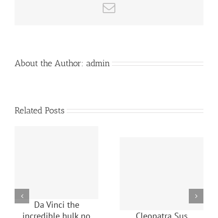
Email
About the Author:
admin
Related Posts
Da Vinci the
incredible hulk no
Cleopatra Sus