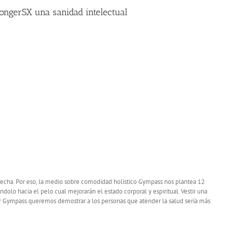
ongerSX una sanidad intelectual
 fecha. Por eso, la medio sobre comodidad holístico Gympass nos plantea 12
olo hacia el pelo cual mejorarán el estado corporal y espiritual.
Vestir una
r Gympass queremos demostrar a los personas que atender la salud serí­a más