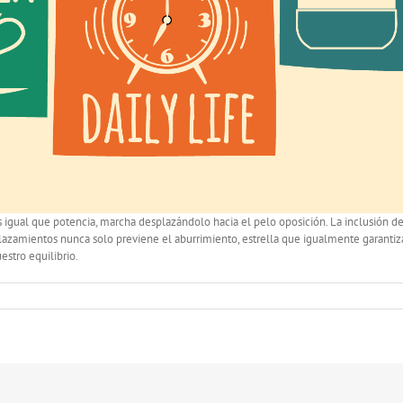
 igual que potencia, marcha desplazándolo hacia el pelo oposición. La inclusión de u
splazamientos nunca solo previene el aburrimiento, estrella que igualmente garanti
estro equilibrio.