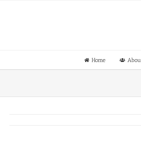
Skip
to
content
Home
Abou