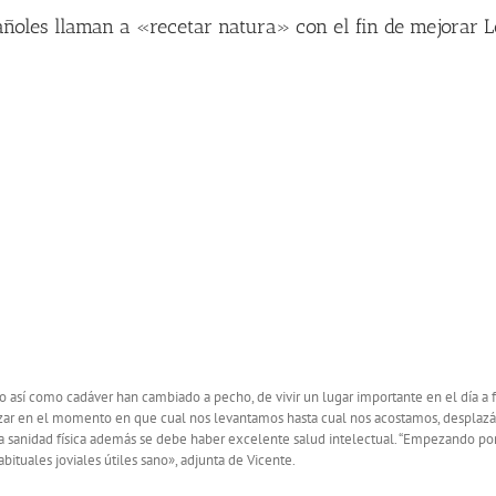
ñoles llaman a «recetar natura» con el fin de mejorar L
 así­ como cadáver han cambiado a pecho, de vivir un lugar importante en el día a
zar en el momento en que cual nos levantamos hasta cual nos acostamos, desplazánd
a sanidad física además se debe haber excelente salud intelectual. “Empezando po
ituales joviales útiles sano», adjunta de Vicente.