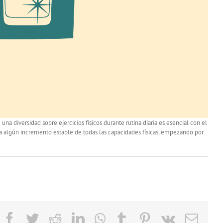
na diversidad sobre ejercicios físicos durante rutina diaria es esencial con el
za algún incremento estable de todas las capacidades físicas, empezando por
Facebook
Twitter
Reddit
LinkedIn
WhatsApp
Tumblr
Pinterest
Vk
Emai