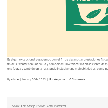
Es algún excepcional pasatiempo con el fin de desarrollar prestaciones físicas
fin de sustentar con una salud y comodidad. Diversificar los clases sobre de
una fuerza y también en la resistencia inclusive una maleabilidad así­ como nu
By
admin
|
January 30th, 2025
|
Uncategorized
|
0 Comments
Share This Story, Choose Your Platform!