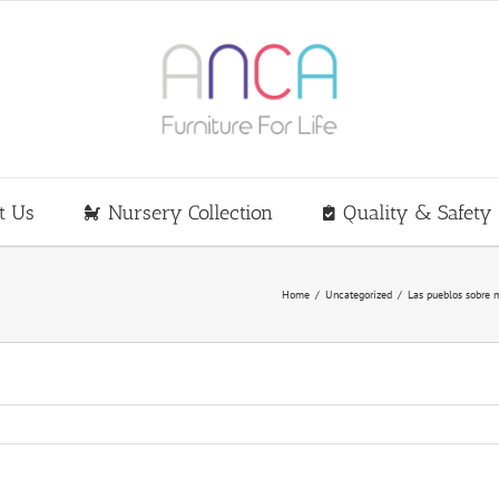
t Us
Nursery Collection
Quality & Safety
Home
/
Uncategorized
/
Las pueblos sobre m