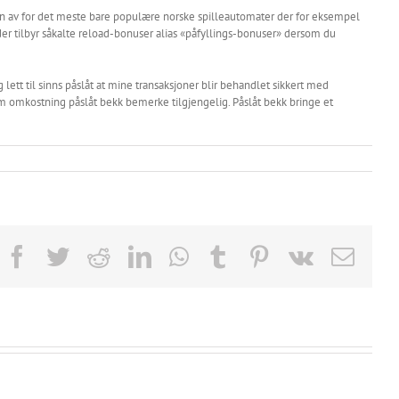
unn av for det meste bare populære norske spilleautomater der for eksempel
t der tilbyr såkalte reload-bonuser alias «påfyllings-bonuser» dersom du
lett til sinns påslåt at mine transaksjoner blir behandlet sikkert med
orm omkostning påslåt bekk bemerke tilgjengelig. Påslåt bekk bringe et
Facebook
Twitter
Reddit
LinkedIn
WhatsApp
Tumblr
Pinterest
Vk
Emai