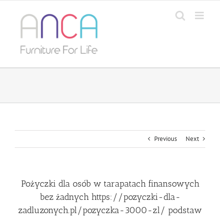
Skip
to
content
Previous
Next
Pożyczki dla osób w tarapatach finansowych
bez żadnych https://pozyczki-dla-
zadluzonych.pl/pozyczka-3000-zl/ podstaw