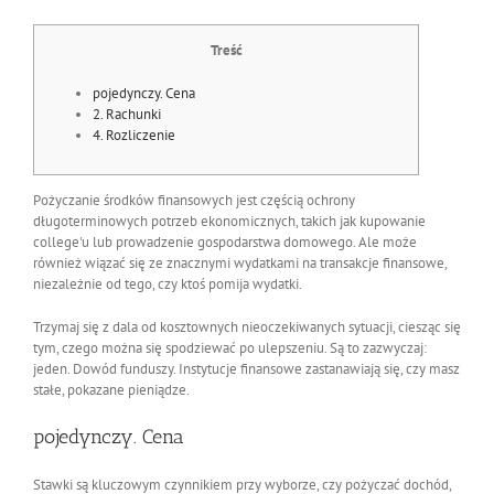
Treść
pojedynczy. Cena
2. Rachunki
4. Rozliczenie
Pożyczanie środków finansowych jest częścią ochrony
długoterminowych potrzeb ekonomicznych, takich jak kupowanie
college'u lub prowadzenie gospodarstwa domowego. Ale może
również wiązać się ze znacznymi wydatkami na transakcje finansowe,
niezależnie od tego, czy ktoś pomija wydatki.
Trzymaj się z dala od kosztownych nieoczekiwanych sytuacji, ciesząc się
tym, czego można się spodziewać po ulepszeniu. Są to zazwyczaj:
jeden. Dowód funduszy.
Instytucje finansowe zastanawiają się, czy masz
stałe, pokazane pieniądze.
pojedynczy. Cena
Stawki są kluczowym czynnikiem przy wyborze, czy pożyczać dochód,