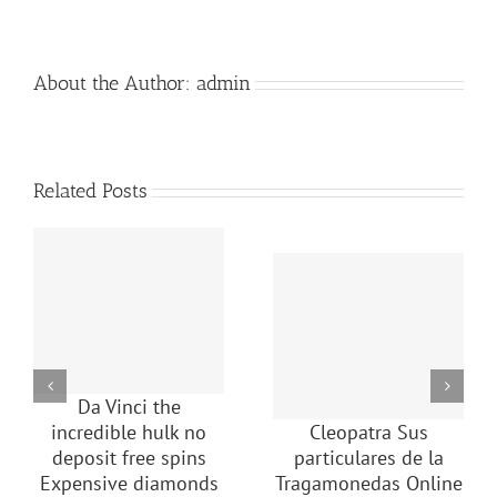
About the Author:
admin
Related Posts
Da Vinci the
incredible hulk no
Cleopatra Sus
deposit free spins
particulares de la
Expensive diamonds
Tragamonedas Online