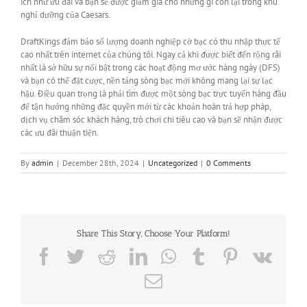
ích như ưu đãi và bạn sẽ được giảm giá cho những gì còn lại trong khu
nghỉ dưỡng của Caesars.
DraftKings đảm bảo số lượng doanh nghiệp cờ bạc có thu nhập thực tế
cao nhất trên internet của chúng tôi. Ngay cả khi được biết đến rộng rãi
nhất là sở hữu sự nổi bật trong các hoạt động mơ ước hàng ngày (DFS)
và bạn có thể đặt cược, nền tảng sòng bạc mới không mang lại sự lạc
hậu. Điều quan trọng là phải tìm được một sòng bạc trực tuyến hàng đầu
để tận hưởng những đặc quyền mới từ các khoản hoàn trả hợp pháp,
dịch vụ chăm sóc khách hàng, trò chơi chi tiêu cao và bạn sẽ nhận được
các ưu đãi thuận tiện.
By
admin
|
December 28th, 2024
|
Uncategorized
|
0 Comments
Share This Story, Choose Your Platform!
Facebook
Twitter
Reddit
LinkedIn
WhatsApp
Tumblr
Pinterest
Vk
Email