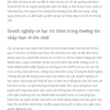
tiền điện tử đưa ra các ưu đãi về sách và bạn sẽ có các quảng cáo được
thiết kế để hỗ trợ người dùng tiền điện tử. Đây có thể là bạn chắc chắn sẽ
trao thưởng cho người chơi bằng tiền thưởng trận đấu bổ sung, vòng
quay miễn phí, ưu đãi hoàn lại tiền và bạn sẽ nhận được lợi ích hệ thống
VIP.
Doanh nghiệp cờ bạc rút thăm trúng thưởng thu
nhập thực tế lớn nhất
Các sòng bạc trực tuyến tốt nhất chỉ cần thanh toán một lần để hỗ trợ
bạn ở Hoa Kỳ có nhiều lựa chọn trò chơi tốt hơn, các ưu đãi điển hình,
nhiều lựa chọn tách biệt và bạn sẽ có dịch vụ hỗ trợ khách hàng am hiểu.
Black-jack, craps, roulette và các trò chơi trên bàn khác mang lại tỷ lệ
hoàn thành phần trăm Quay lại với Người chơi (RTP) lớn so với các trò
chơi cờ bạc keo kiệt hơn, chẳng hạn như bến cảng. Chúng tôi định nghĩa
những dữ liệu đó trong cuốn sách này dành cho các doanh nghiệp cờ
bạc được xếp hạng tốt nhất để bạn có thể chọn đúng thị trấn để chơi các
trò chơi cờ bạc có giải thưởng bằng tiền thật. Việc chọn sòng bạc trực
tuyến phù hợp bao gồm việc xem xét những thứ như phạm vi trò chơi,
cảm giác di động, thủ tục thanh toán an toàn và hồ sơ của sòng bạc.
Đảm bảo an toàn và bảo mật nhờ các hành động nâng cao bao gồm mã
hóa SSL và RNG chính thức là điều quan trọng để sở hữu cảm giác chơi
game đáng tin cậy.