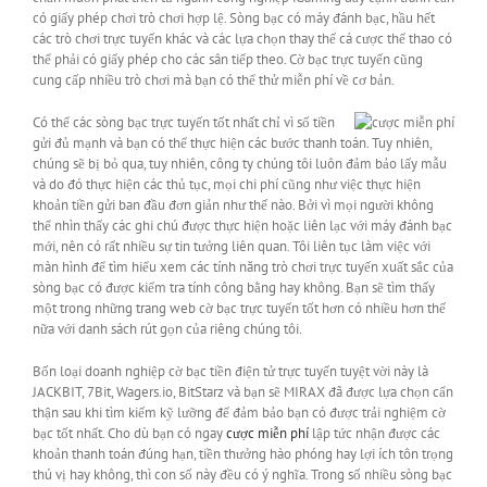
có giấy phép chơi trò chơi hợp lệ. Sòng bạc có máy đánh bạc, hầu hết
các trò chơi trực tuyến khác và các lựa chọn thay thế cá cược thể thao có
thể phải có giấy phép cho các sân tiếp theo. Cờ bạc trực tuyến cũng
cung cấp nhiều trò chơi mà bạn có thể thử miễn phí về cơ bản.
Có thể các sòng bạc trực tuyến tốt nhất chỉ vì số tiền
gửi đủ mạnh và bạn có thể thực hiện các bước thanh toán. Tuy nhiên,
chúng sẽ bị bỏ qua, tuy nhiên, công ty chúng tôi luôn đảm bảo lấy mẫu
và do đó thực hiện các thủ tục, mọi chi phí cũng như việc thực hiện
khoản tiền gửi ban đầu đơn giản như thế nào. Bởi vì mọi người không
thể nhìn thấy các ghi chú được thực hiện hoặc liên lạc với máy đánh bạc
mới, nên có rất nhiều sự tin tưởng liên quan. Tôi liên tục làm việc với
màn hình để tìm hiểu xem các tính năng trò chơi trực tuyến xuất sắc của
sòng bạc có được kiểm tra tính công bằng hay không. Bạn sẽ tìm thấy
một trong những trang web cờ bạc trực tuyến tốt hơn có nhiều hơn thế
nữa với danh sách rút gọn của riêng chúng tôi.
Bốn loại doanh nghiệp cờ bạc tiền điện tử trực tuyến tuyệt vời này là
JACKBIT, 7Bit, Wagers.io, BitStarz và bạn sẽ MIRAX đã được lựa chọn cẩn
thận sau khi tìm kiếm kỹ lưỡng để đảm bảo bạn có được trải nghiệm cờ
bạc tốt nhất. Cho dù bạn có ngay
cược miễn phí
lập tức nhận được các
khoản thanh toán đúng hạn, tiền thưởng hào phóng hay lợi ích tôn trọng
thú vị hay không, thì con số này đều có ý nghĩa. Trong số nhiều sòng bạc