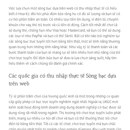
Việc lựa chọn một sòng bạc dựa trên web có thu nhập thực tế có hiểu
biết ở Hoa Kỳ đòi hỏi phải đảm bảo rằng họ có đủ số lượng và bạn sẽ có
cơ hội phần trăm an toàn. Có nhiều loại tiền tín dụng, ví điện tử, chuyển
khoản cho vay, thẻ trả trước và cả tiền di động. Cách tốt nhất để chơi là
sử dụng thẻ, chẳng hạn như Visa hoặc Mastercard, và bạn có thể sử dụng
các loại ví như PayPal và bạn có thể Skrill. Bất cứ khi nào trải nghiệm tại
các sòng bạc trực tuyến tốt hơn bằng tiền thật, một số tính năng thường
quan trọng hơn những tính năng khác. Như vậy, tỷ lệ thanh toán và các
bước thanh toán của bạn sẽ mang lại số tiền nhiều hơn khả năng của trò
chơi trực tuyến. Để đảm bảo bạn sẽ đưa ra lựa chọn sáng suốt, hãy tìm
hiểu thêm về cách chúng tôi đánh giá chính xác.
Các quốc gia có thu nhập thực tế Sòng bạc dựa
trên web
Tỷ lệ phần trăm chơi của Vương quốc Anh là một trong những cơ quan
cấp giấy phép cờ bạc trực tuyến nghiêm ngặt nhất. Ngoài ra, UKGC mới
kiểm soát hoạt động kinh doanh ứng dụng doanh nghiệp cờ bạc được sử
dụng rộng rãi nhất trong ngành. Thị trường trò chơi trực tuyến luôn phát
triển, mang lại nhiều cơ hội để chơi và bạn có thể thưởng thức trò chơi
điện tử bằng tiền thật. Tất cả các tổ chức chơi trực tuyến mà bạn chắc
chắn muốn phát triển từ ngành công nghiệp iGaming đầy cạnh tranh cần